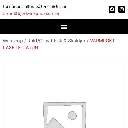
Du når oss alltid på 042-38 55 55 |
order@bjork-magnusson.se
Webshop
/
Rökt/Gravd Fisk & Skaldjur
/ VARMRÖKT
LAXFILE CAJUN