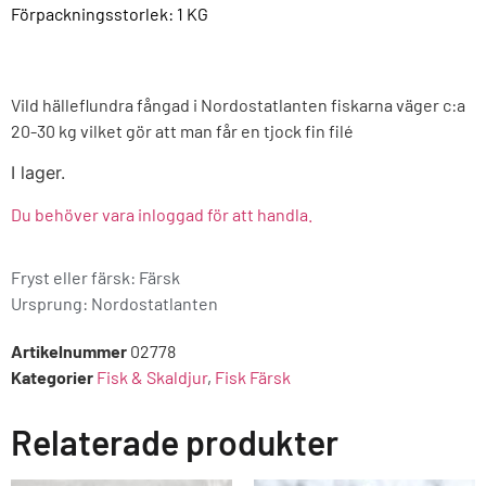
Förpackningsstorlek: 1
KG
Vild hälleflundra fångad i Nordostatlanten fiskarna väger c:a
20-30 kg vilket gör att man får en tjock fin filé
I lager.
Du behöver vara inloggad för att handla.
Fryst eller färsk: Färsk
Ursprung:
Nordostatlanten
Artikelnummer
02778
Kategorier
Fisk & Skaldjur
,
Fisk Färsk
Relaterade produkter