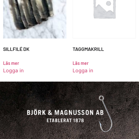
SILLFILÉ DK
TAGGMAKRILL
Läs mer
Läs mer
Logga in
Logga in