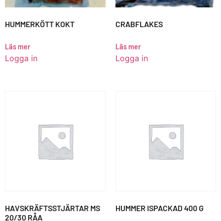
HUMMERKÖTT KOKT
CRABFLAKES
Läs mer
Läs mer
Logga in
Logga in
HAVSKRÄFTSSTJÄRTAR MS
HUMMER ISPACKAD 400 G
20/30 RÅA