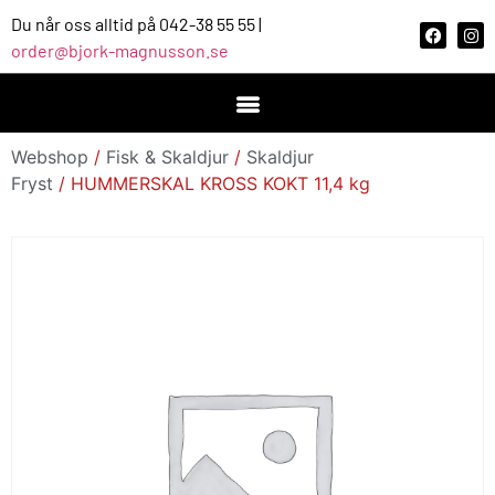
Du når oss alltid på 042-38 55 55 |
order@bjork-magnusson.se
Webshop
/
Fisk & Skaldjur
/
Skaldjur
Fryst
/ HUMMERSKAL KROSS KOKT 11,4 kg