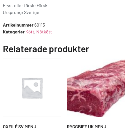
Fryst eller färsk: Färsk
Ursprung:
Sverige
Artikelnummer
60115
Kategorier
Kött
,
Nötkött
Relaterade produkter
OXFILÉ SV MENU
RYGGBIFF UK MENU