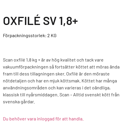
OXFILÉ SV 1,8+
Förpackningsstorlek: 2
KG
Scan oxfilé 1,8 kg + är av hög kvalitet och tack vare
vakuumförpackningen så fortsätter köttet att möras ända
fram till dess tillagningen sker. Oxfilé är den möraste
nötdetaljen och har en mjuk köttsmak. Köttet har många
användningsområden och kan varieras i det oändliga,
klassisk till nyårsmiddagen. Scan – Alltid svenskt kött från
svenska gårdar.
Du behöver vara inloggad för att handla.